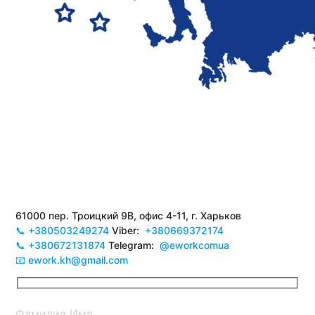
61000 пер. Троицкий 9В, офис 4-11, г. Харьков
📞 +380503249274
Viber:
+380669372174
📞 +380672131874
Telegram:
@eworkcomua
📧 ework.kh@gmail.com