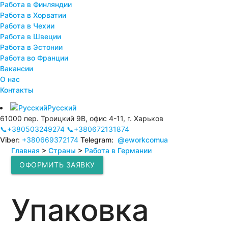
Работа в Финляндии
Работа в Хорватии
Работа в Чехии
Работа в Швеции
Работа в Эстонии
Работа во Франции
Вакансии
О нас
Контакты
Русский
61000 пер. Троицкий 9В, офис 4-11, г. Харьков
📞+380503249274
📞+380672131874
Viber:
+380669372174
Telegram:
@eworkcomua
Главная
>
Страны
>
Работа в Германии
ОФОРМИТЬ ЗАЯВКУ
Упаковка