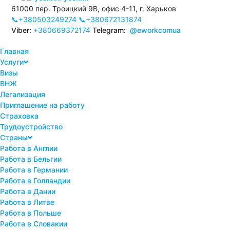
61000 пер. Троицкий 9В, офис 4-11, г. Харьков
📞+380503249274
📞+380672131874
Viber:
+380669372174
Telegram:
@eworkcomua
Главная
Услуги
Визы
ВНЖ
Легализация
Приглашение на работу
Страховка
Трудоустройство
Страны
Работа в Англии
Работа в Бельгии
Работа в Германии
Работа в Голландии
Работа в Дании
Работа в Литве
Работа в Польше
Работа в Словакии