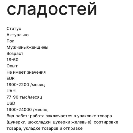
сладостей
Статус
Актуально
Пол
Мужчины/женщины
Возраст
18-50
Опыт
Не имеет значения
EUR
1800-2200 /месяц
UAH
77-90 тыс/месяц
USD
1900-24000 /месяц
Вид работ:
работа заключается в упаковке товара
(цукерки, шоколадки, цукерки желевые), сортировке
товара, укладке товаров и отправке