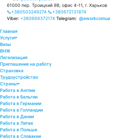
61000 пер. Троицкий 9В, офис 4-11, г. Харьков
📞+380503249274
📞+380672131874
Viber:
+380669372174
Telegram:
@eworkcomua
Главная
Услуги
Визы
ВНЖ
Легализация
Приглашение на работу
Страховка
Трудоустройство
Страны
Работа в Англии
Работа в Бельгии
Работа в Германии
Работа в Голландии
Работа в Дании
Работа в Литве
Работа в Польше
Работа в Словакии