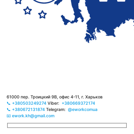
61000 пер. Троицкий 9В, офис 4-11, г. Харьков
📞 +380503249274
Viber:
+380669372174
📞 +380672131874
Telegram:
@eworkcomua
📧 ework.kh@gmail.com