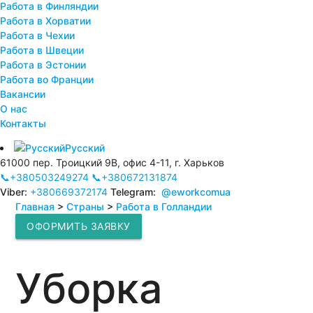
Работа в Финляндии
Работа в Хорватии
Работа в Чехии
Работа в Швеции
Работа в Эстонии
Работа во Франции
Вакансии
О нас
Контакты
Русский
61000 пер. Троицкий 9В, офис 4-11, г. Харьков
📞+380503249274
📞+380672131874
Viber:
+380669372174
Telegram:
@eworkcomua
Главная
>
Страны
>
Работа в Голландии
ОФОРМИТЬ ЗАЯВКУ
Уборка