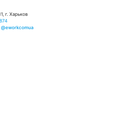
1, г. Харьков
874
@eworkcomua