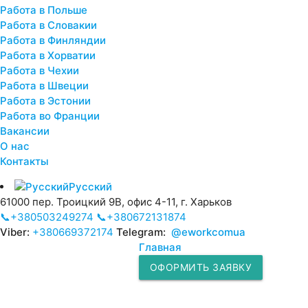
Работа в Польше
Работа в Словакии
Работа в Финляндии
Работа в Хорватии
Работа в Чехии
Работа в Швеции
Работа в Эстонии
Работа во Франции
Вакансии
О нас
Контакты
Русский
61000 пер. Троицкий 9В, офис 4-11, г. Харьков
📞+380503249274
📞+380672131874
Viber:
+380669372174
Telegram:
@eworkcomua
Главная
ОФОРМИТЬ ЗАЯВКУ