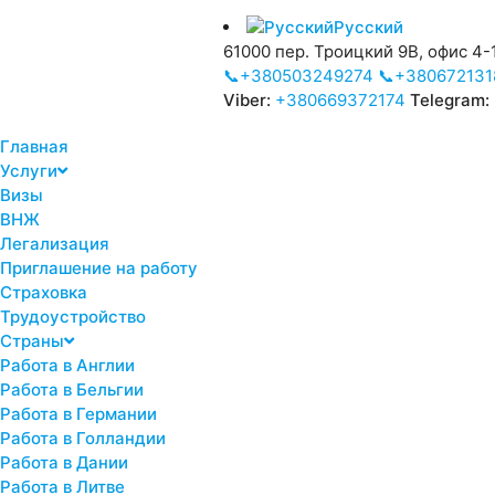
Русский
61000 пер. Троицкий 9В, офис 4-1
📞+380503249274
📞+380672131
Viber:
+380669372174
Telegram:
Главная
Услуги
Визы
ВНЖ
Легализация
Приглашение на работу
Страховка
Трудоустройство
Страны
Работа в Англии
Работа в Бельгии
Работа в Германии
Работа в Голландии
Работа в Дании
Работа в Литве