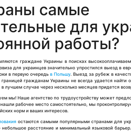
раны самые
тельные для ук
оянной работы?
мляются граждане Украины в поисках высокооплачиваем
виза для украинцев значительно упростился выезд в евр
оки в первую очередь
в Польшу
. Выезд за рубеж в качест
 границей гражданам Украины не всегда удается найти 
а в лучшем случае через несколько месяцев придется возв
уем мы! Наше агентство по трудоустройству может пред
е нашли рабочее место самостоятельно, мы проконтролиру
йских норм и ваших интересов.
ловакия
остаются самыми популярными странами для укр
– небольшое расстояние и минимальный языковой барьер.