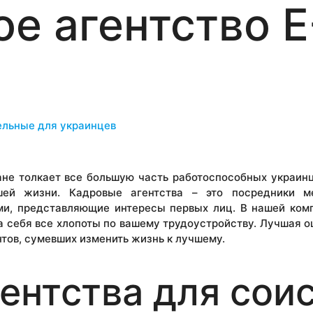
е агентство 
ельные для украинцев
ане толкает все большую часть работоспособных украинц
шей жизни. Кадровые агентства – это посредники 
ми, представляющие интересы первых лиц. В нашей ком
на себя все хлопоты по вашему трудоустройству. Лучшая о
нтов, сумевших изменить жизнь к лучшему.
гентства для сои