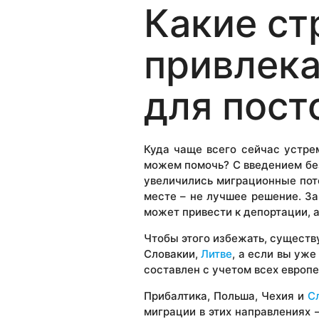
Какие ст
привлека
для пост
Куда чаще всего сейчас устре
можем помочь? С введением без
увеличились миграционные пот
месте – не лучшее решение. За
может привести к депортации, 
Чтобы этого избежать, существ
Словакии,
Литве
, а если вы уж
составлен с учетом всех европе
Прибалтика, Польша, Чехия и
С
миграции в этих направлениях 