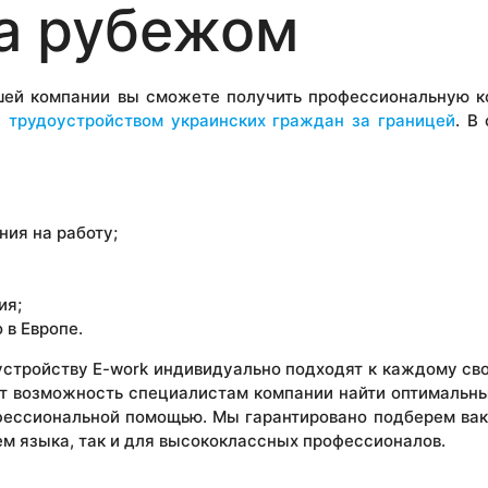
а рубежом
ашей компании вы сможете получить профессиональную к
и
трудоустройством украинских граждан за границей
. В
ия на работу;
ия;
 в Европе.
устройству E-work индивидуально подходят к каждому св
ет возможность специалистам компании найти оптимальны
офессиональной помощью. Мы гарантировано подберем вак
м языка, так и для высококлассных профессионалов.