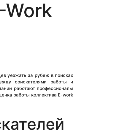
E-Work
ев уезжать за рубеж в поисках
между соискателями работы и
пании работают профессионалы
ценка работы коллектива E-work
скателей