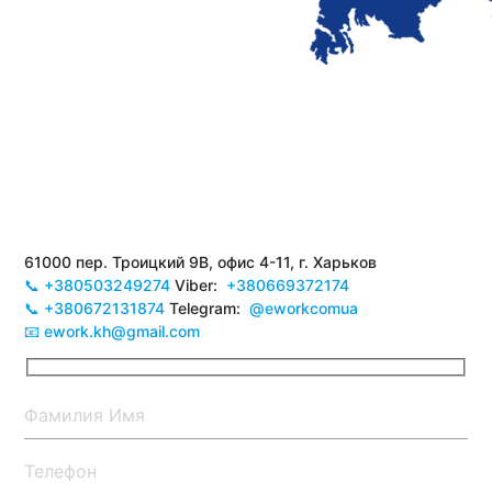
61000 пер. Троицкий 9В, офис 4-11, г. Харьков
📞 +380503249274
Viber:
+380669372174
📞 +380672131874
Telegram:
@eworkcomua
📧 ework.kh@gmail.com