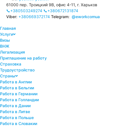
61000 пер. Троицкий 9В, офис 4-11, г. Харьков
📞+380503249274
📞+380672131874
Viber:
+380669372174
Telegram:
@eworkcomua
Главная
Услуги
Визы
ВНЖ
Легализация
Приглашение на работу
Страховка
Трудоустройство
Страны
Работа в Англии
Работа в Бельгии
Работа в Германии
Работа в Голландии
Работа в Дании
Работа в Литве
Работа в Польше
Работа в Словакии