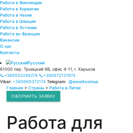
Работа в Финляндии
Работа в Хорватии
Работа в Чехии
Работа в Швеции
Работа в Эстонии
Работа во Франции
Вакансии
О нас
Контакты
Русский
61000 пер. Троицкий 9В, офис 4-11, г. Харьков
📞+380503249274
📞+380672131874
Viber:
+380669372174
Telegram:
@eworkcomua
Главная
>
Страны
>
Работа в Литве
ОФОРМИТЬ ЗАЯВКУ
Работа для