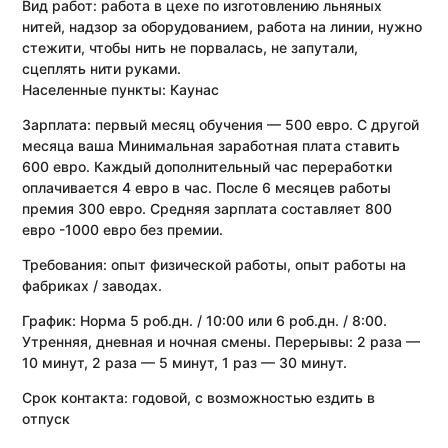
Вид работ:
работа в цехе по изготовлению льняных
нитей, надзор за оборудованием, работа на линии, нужно
стежити, чтобы нить не порвалась, не запутали,
сцеплять нити руками.
Населенные пункты:
Каунас
Зарплата:
первый месяц обучения — 500 евро. С другой
месяца ваша Минимальная заработная плата ставить
600 евро. Каждый дополнительный час переработки
оплачивается 4 евро в час. После 6 месяцев работы
премия 300 евро. Средняя зарплата составляет 800
евро -1000 евро без премии.
Требования:
опыт физической работы, опыт работы на
фабриках / заводах.
График:
Норма 5 роб.дн. / 10:00 или 6 роб.дн. / 8:00.
Утренняя, дневная и ночная смены. Перерывы: 2 раза —
10 минут, 2 раза — 5 минут, 1 раз — 30 минут.
Срок контакта:
годовой, с возможностью ездить в
отпуск