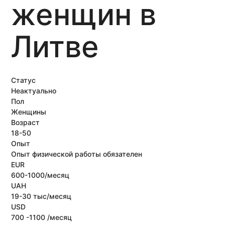
женщин в
Литве
Статус
Неактуально
Пол
Женщины
Возраст
18-50
Опыт
Опыт физической работы обязателен
EUR
600-1000/месяц
UAH
19-30 тыс/месяц
USD
700 -1100 /месяц