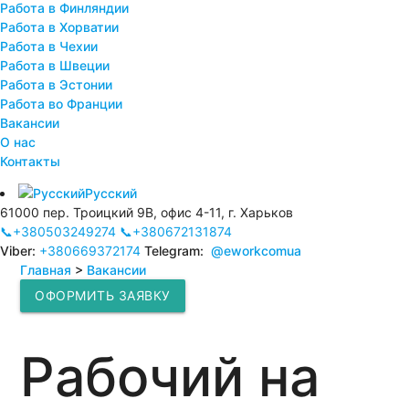
Работа в Финляндии
Работа в Хорватии
Работа в Чехии
Работа в Швеции
Работа в Эстонии
Работа во Франции
Вакансии
О нас
Контакты
Русский
61000 пер. Троицкий 9В, офис 4-11, г. Харьков
📞+380503249274
📞+380672131874
Viber:
+380669372174
Telegram:
@eworkcomua
Главная
>
Вакансии
ОФОРМИТЬ ЗАЯВКУ
Рабочий на