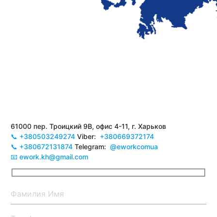
61000 пер. Троицкий 9В, офис 4-11, г. Харьков
📞 +380503249274
Viber:
+380669372174
📞 +380672131874
Telegram:
@eworkcomua
📧 ework.kh@gmail.com