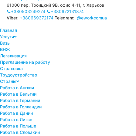
61000 пер. Троицкий 9В, офис 4-11, г. Харьков
📞+380503249274
📞+380672131874
Viber:
+380669372174
Telegram:
@eworkcomua
Главная
Услуги
Визы
ВНЖ
Легализация
Приглашение на работу
Страховка
Трудоустройство
Страны
Работа в Англии
Работа в Бельгии
Работа в Германии
Работа в Голландии
Работа в Дании
Работа в Литве
Работа в Польше
Работа в Словакии