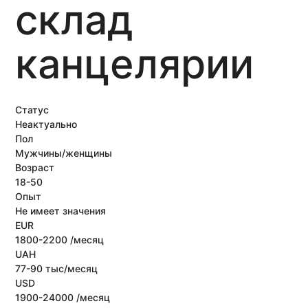
склад
канцелярии
Статус
Неактуально
Пол
Мужчины/женщины
Возраст
18-50
Опыт
Не имеет значения
EUR
1800-2200 /месяц
UAH
77-90 тыс/месяц
USD
1900-24000 /месяц